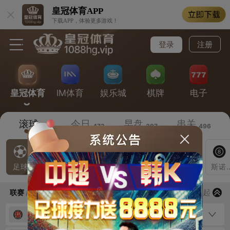
皇冠体育
APP
下载APP，体验更多游戏！
登录
注册
皇冠体育
IM体育
娱乐城
棋牌
电子
滚球
今日
早盘
串关
125
473
397
496
足球
篮球
网球
排球
斯诺克
46
9
10
3
下拉刷新…
筛选
收起
联赛
/
时间
最后更新：今天
沙巴友谊虚拟赛 PES 21 - 15分钟赛事